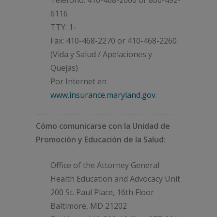
6116
TTY: 1-
Fax: 410-468-2270 or 410-468-2260
(Vida y Salud / Apelaciones y
Quejas)
Por Internet en
www.insurance.maryland.gov
.
Cómo comunicarse con la Unidad de
Promoción y Educación de la Salud:
Office of the Attorney General
Health Education and Advocacy Unit
200 St. Paul Place, 16th Floor
Baltimore, MD 21202