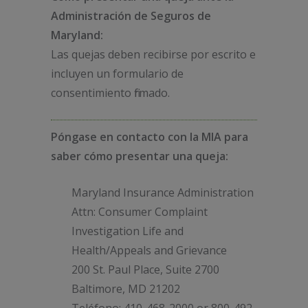
Administración de Seguros de
Maryland:
Las quejas deben recibirse por escrito e
incluyen un formulario de
consentimiento firmado.
Póngase en contacto con la MIA para
saber cómo presentar una queja:
Maryland Insurance Administration
Attn: Consumer Complaint
Investigation Life and
Health/Appeals and Grievance
200 St. Paul Place, Suite 2700
Baltimore, MD 21202
Teléfono: 410-468-2000 or 800-492-