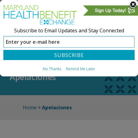
Subscribe to Email Updates and Stay Connected
CREAR UNA CUENTA
REGÍSTRESE
No Thanks
Remind Me Later
Apelaciones
Home
>
Apelaciones