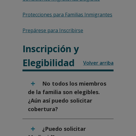
Protecciones para Familias Inmigrantes
Prepárese para Inscribirse
Inscripción y
Elegibilidad
Volver arriba
No todos los miembros
de la familia son elegibles.
¿Aún así puedo solicitar
cobertura?
Usted puede solicitar un plan de salud
¿Puedo solicitar
aunque no todos los miembros de su