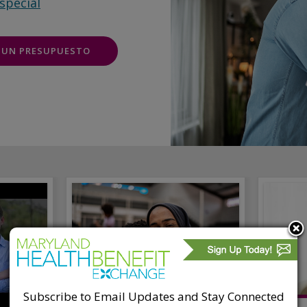
special
 UN PRESUPUESTO
Subscribe to Email Updates and Stay Connected