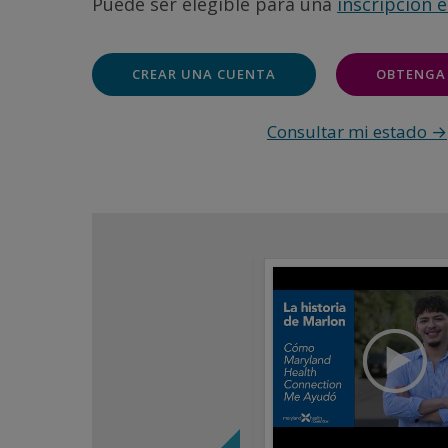
Puede ser elegible para una
inscripción e
CREAR UNA CUENTA
OBTENGA
Consultar mi estado
→