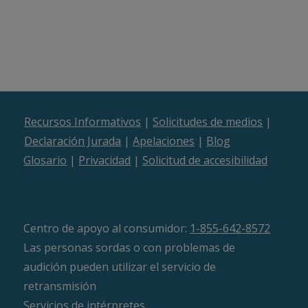
Recursos Informativos
|
Solicitudes de medios
|
Declaración Jurada
|
Apelaciones
|
Blog
Glosario
|
Privacidad
|
Solicitud de accesibilidad
Centro de apoyo al consumidor:
1-855-642-8572
Las personas sordas o con problemas de
audición pueden utilizar el servicio de
retransmisión
Servicios de intérpretes