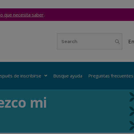
.
lo que necesita saber
En
spués de inscribirse
Busque ayuda
Preguntas frecuentes
ezco mi