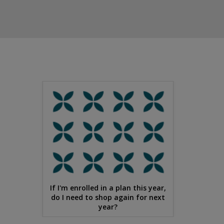
If I'm enrolled in a plan this year,
do I need to shop again for next
year?