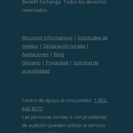
Beneﬁt Exchange. Todos los derechos
reservados.
Recursos Informativos
|
Solicitudes de
medios
|
Declaración Jurada
|
Apelaciones
|
Blog
Glosario
|
Privacidad
|
Solicitud de
accesibilidad
Centro de apoyo al consumidor:
1-855-
642-8572
Las personas sordas o con problemas
de audición pueden utilizar el servicio