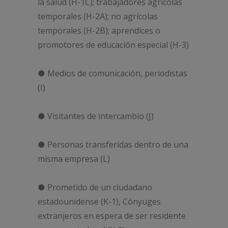
la salud (H-1C); trabajadores agrícolas
temporales (H-2A); no agrícolas
temporales (H-2B); aprendices o
promotores de educación especial (H-3)
● Medios de comunicación, periodistas
(I)
● Visitantes de intercambio (J)
● Personas transferidas dentro de una
misma empresa (L)
● Prometido de un ciudadano
estadounidense (K-1), Cónyuges
extranjeros en espera de ser residente