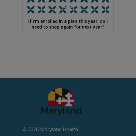
If I'm enrolled in a plan this year, do I
need to shop again for next year?
© 2026 Maryland Health