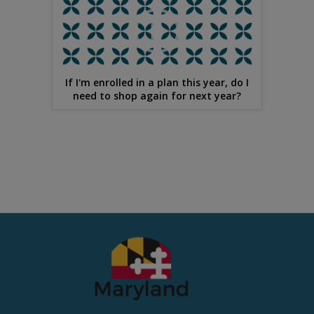
If I'm enrolled in a plan this year, do I
need to shop again for next year?