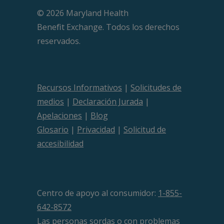
© 2026 Maryland Health
Beneﬁt Exchange. Todos los derechos
reservados.
Recursos Informativos
|
Solicitudes de
medios
|
Declaración Jurada
|
Apelaciones
|
Blog
Glosario
|
Privacidad
|
Solicitud de
accesibilidad
Centro de apoyo al consumidor:
1-855-
642-8572
Las personas sordas o con problemas