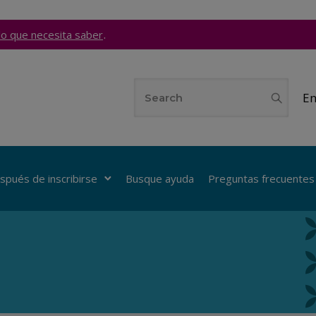
.
lo que necesita saber
En
spués de inscribirse
Busque ayuda
Preguntas frecuentes