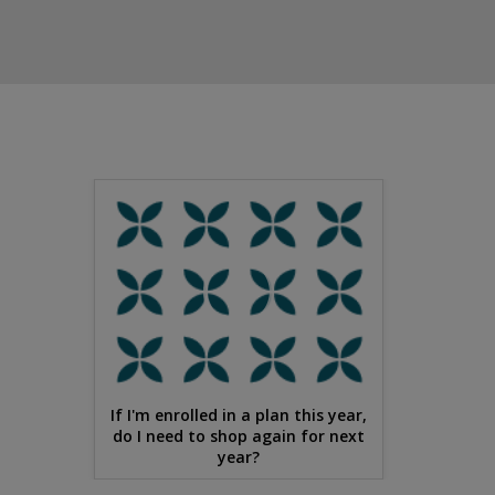
If I'm enrolled in a plan this year,
do I need to shop again for next
year?