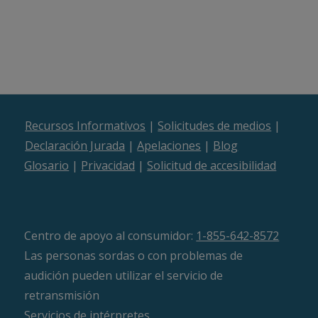
Recursos Informativos
|
Solicitudes de medios
|
Declaración Jurada
|
Apelaciones
|
Blog
Glosario
|
Privacidad
|
Solicitud de accesibilidad
Centro de apoyo al consumidor:
1-855-642-8572
Las personas sordas o con problemas de
audición pueden utilizar el servicio de
retransmisión
Servicios de intérpretes