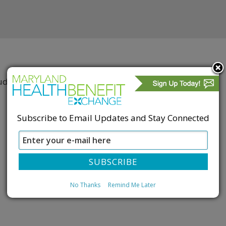
ud.
Subscribe to Email Updates and Stay Connected
No Thanks
Remind Me Later