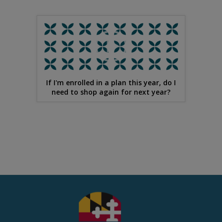
If I'm enrolled in a plan this year, do I
need to shop again for next year?