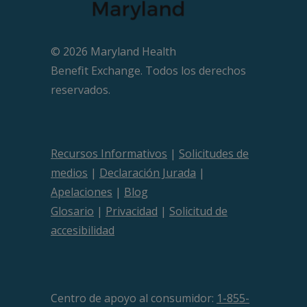
© 2026 Maryland Health
Beneﬁt Exchange. Todos los derechos
reservados.
Recursos Informativos
|
Solicitudes de
medios
|
Declaración Jurada
|
Apelaciones
|
Blog
Glosario
|
Privacidad
|
Solicitud de
accesibilidad
Centro de apoyo al consumidor:
1-855-