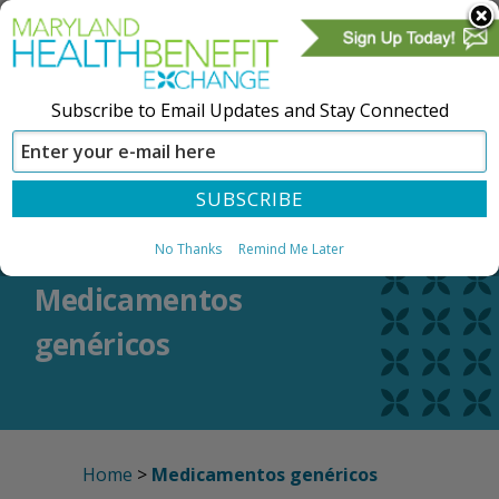
Subscribe to Email Updates and Stay Connected
CREAR UNA CUENTA
REGÍSTRESE
No Thanks
Remind Me Later
Medicamentos
genéricos
Home
>
Medicamentos genéricos