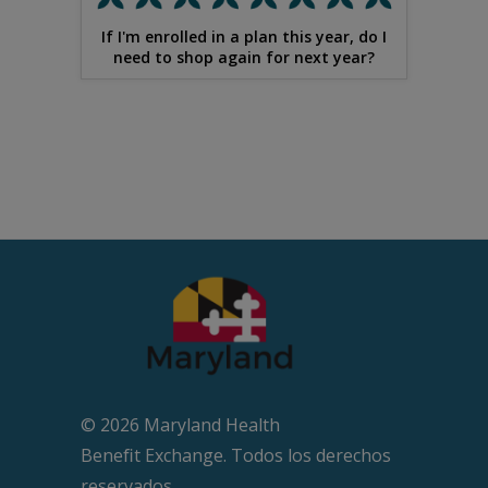
If I'm enrolled in a plan this year, do I
need to shop again for next year?
© 2026 Maryland Health
Beneﬁt Exchange. Todos los derechos
reservados.