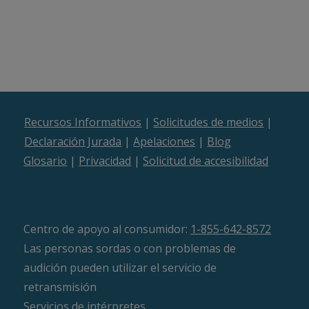
Recursos Informativos
|
Solicitudes de medios
|
Declaración Jurada
|
Apelaciones
|
Blog
Glosario
|
Privacidad
|
Solicitud de accesibilidad
Centro de apoyo al consumidor:
1-855-642-8572
Las personas sordas o con problemas de
audición pueden utilizar el servicio de
retransmisión
Servicios de intérpretes