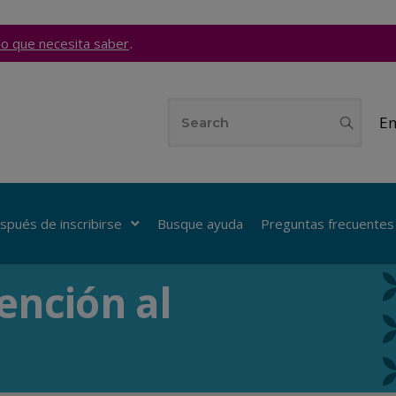
.
lo que necesita saber
En
spués de inscribirse
Busque ayuda
Preguntas frecuentes
ención al