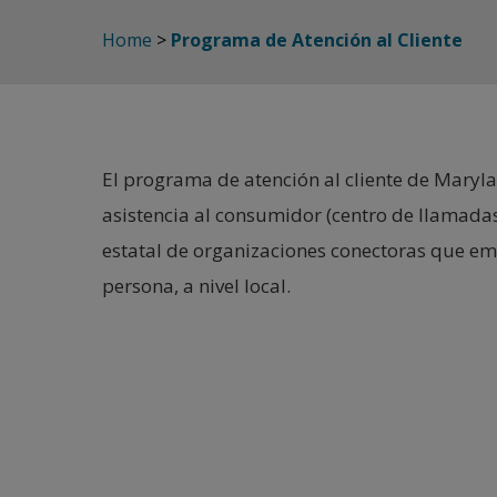
Home
>
Programa de Atención al Cliente
El programa de atención al cliente de Maryl
asistencia al consumidor (centro de llamada
estatal de organizaciones conectoras que em
persona, a nivel local.