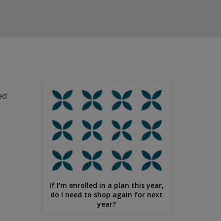
ed
If I'm enrolled in a plan this year,
do I need to shop again for next
year?