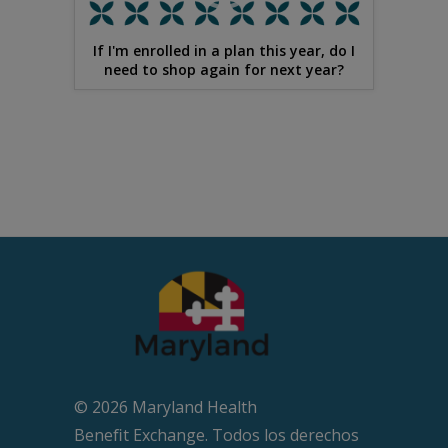
If I'm enrolled in a plan this year, do I
need to shop again for next year?
© 2026 Maryland Health
Beneﬁt Exchange. Todos los derechos