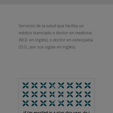
Servicios de la salud que facilita un
médico licenciado o doctor en medicina
(M.D. en inglés), o doctor en osteopatía
(D.O., por sus siglas en inglés).
If I'm enrolled in a plan this year, do I