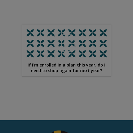
If I'm enrolled in a plan this year, do I
need to shop again for next year?