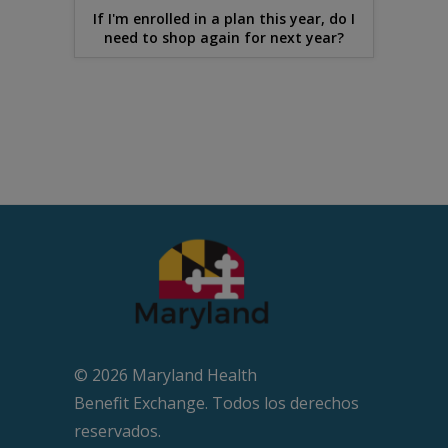
If I'm enrolled in a plan this year, do I
need to shop again for next year?
© 2026 Maryland Health
Beneﬁt Exchange. Todos los derechos
reservados.