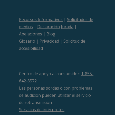
Recursos Informativos
|
Solicitudes de
medios
|
Declaración Jurada
|
Apelaciones
|
Blog
Glosario
|
Privacidad
|
Solicitud de
accesibilidad
Centro de apoyo al consumidor:
1-855-
642-8572
Las personas sordas o con problemas
de audición pueden utilizar el servicio
de retransmisión
Servicios de intérpretes