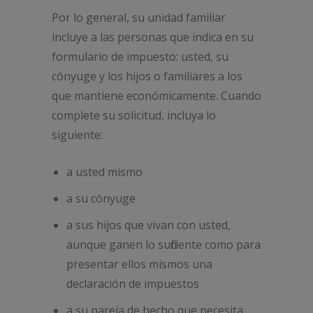
Por lo general, su unidad familiar
incluye a las personas que indica en su
formulario de impuesto: usted, su
cónyuge y los hijos o familiares a los
que mantiene económicamente. Cuando
complete su solicitud, incluya lo
siguiente:
a usted mismo
a su cónyuge
a sus hijos que vivan con usted,
aunque ganen lo suficiente como para
presentar ellos mismos una
declaración de impuestos
a su pareja de hecho que necesita