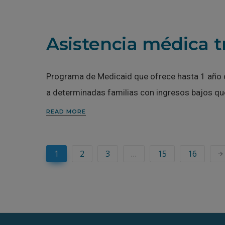
Asistencia médica tr
Programa de Medicaid que ofrece hasta 1 año 
a determinadas familias con ingresos bajos que
READ MORE
1
2
3
…
15
16