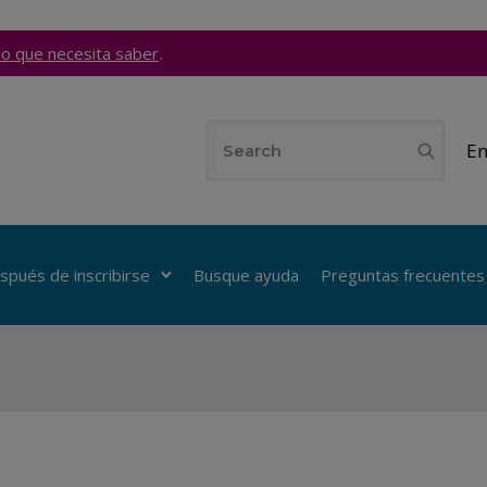
.
lo que necesita saber
En
spués de inscribirse
Busque ayuda
Preguntas frecuentes