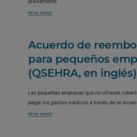
previamente
READ MORE
Acuerdo de reembol
para pequeños empl
(QSEHRA, en inglés)
Las pequeñas empresas que no ofrecen cobertu
pagar los gastos médicos a través de un Acue
READ MORE