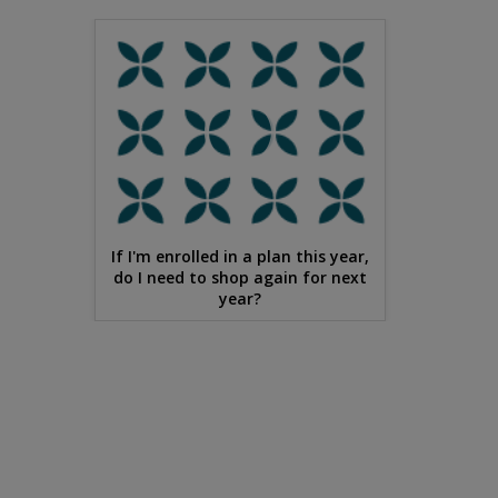
If I'm enrolled in a plan this year,
do I need to shop again for next
year?