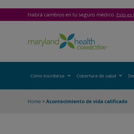
Habrá cambios en tu seguro médico.
Esto es 
Cómo inscribirse
Cobertura de salud
De
Home
>
Acontecimiento de vida calificado